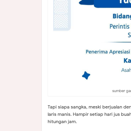
sumber ga
Tapi siapa sangka, meski berjualan de
laris manis. Hampir setiap hari jus buah
hitungan jam.