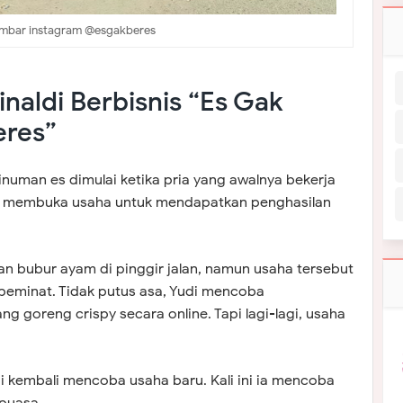
mbar instagram @esgakberes
inaldi Berbisnis “Es Gak
eres”
minuman es dimulai ketika pria yang awalnya bekerja
a membuka usaha untuk mendapatkan penghasilan
lan bubur ayam di pinggir jalan, namun usaha tersebut
 peminat. Tidak putus asa, Yudi mencoba
g goreng crispy secara online. Tapi lagi-lagi, usaha
 kembali mencoba usaha baru. Kali ini ia mencoba