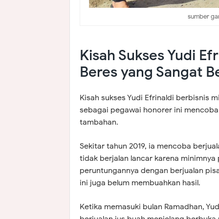
sumber ga
Kisah Sukses Yudi Efr
Beres yang Sangat B
Kisah sukses Yudi Efrinaldi berbisnis 
sebagai pegawai honorer ini mencob
tambahan.
Sekitar tahun 2019, ia mencoba berjua
tidak berjalan lancar karena minimnya
peruntungannya dengan berjualan pisan
ini juga belum membuahkan hasil.
Ketika memasuki bulan Ramadhan, Yudi