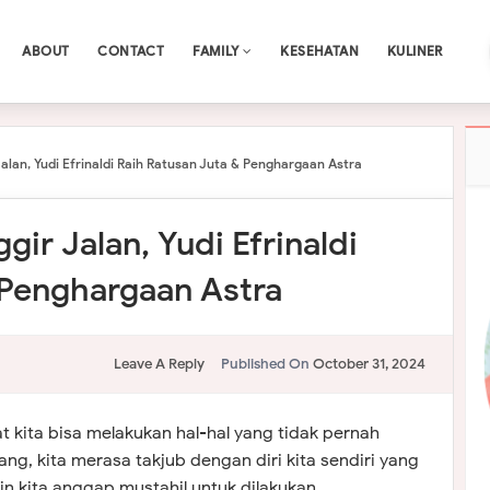
ABOUT
CONTACT
FAMILY
KESEHATAN
KULINER
 Jalan, Yudi Efrinaldi Raih Ratusan Juta & Penghargaan Astra
ggir Jalan, Yudi Efrinaldi
 Penghargaan Astra
Leave A Reply
Published On
October 31, 2024
t kita bisa melakukan hal-hal yang tidak pernah
ang, kita merasa takjub dengan diri kita sendiri yang
 kita anggap mustahil untuk dilakukan.