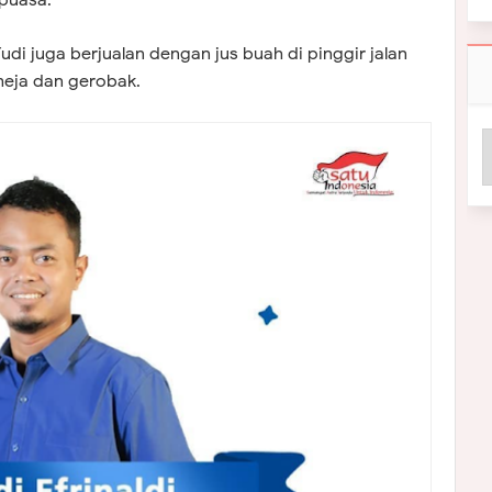
 puasa.
di juga berjualan dengan jus buah di pinggir jalan
meja dan gerobak.