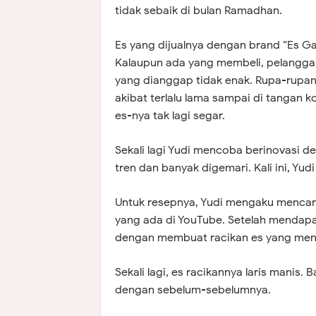
tidak sebaik di bulan Ramadhan.
Es yang dijualnya dengan brand “Es Gak
Kalaupun ada yang membeli, pelangga
yang dianggap tidak enak. Rupa-rupanya
akibat terlalu lama sampai di tangan k
es-nya tak lagi segar.
Sekali lagi Yudi mencoba berinovasi d
tren dan banyak digemari. Kali ini, Yud
Untuk resepnya, Yudi mengaku mencar
yang ada di YouTube. Setelah mendap
dengan membuat racikan es yang men
Sekali lagi, es racikannya laris manis. B
dengan sebelum-sebelumnya.