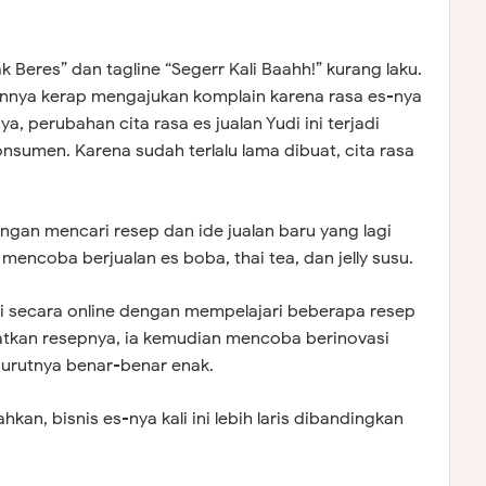
 Beres” dan tagline “Segerr Kali Baahh!” kurang laku.
nnya kerap mengajukan komplain karena rasa es-nya
, perubahan cita rasa es jualan Yudi ini terjadi
onsumen. Karena sudah terlalu lama dibuat, cita rasa
engan mencari resep dan ide jualan baru yang lagi
i mencoba berjualan es boba, thai tea, dan jelly susu.
i secara online dengan mempelajari beberapa resep
atkan resepnya, ia kemudian mencoba berinovasi
urutnya benar-benar enak.
ahkan, bisnis es-nya kali ini lebih laris dibandingkan