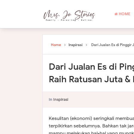
HOME
Home
Inspirasi
Dari Jualan Es di Pinggir
Dari Jualan Es di Pin
Raih Ratusan Juta &
In
Inspirasi
Kesulitan (ekonomi) seringkali membua
terpikirkan sebelumnya. Bahkan tak jar
mampu melakukan hal-hal yang mungkin