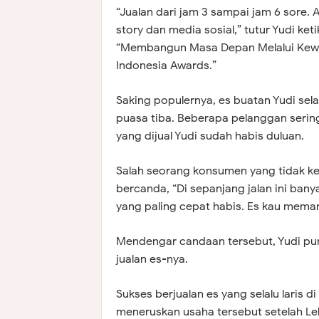
“Jualan dari jam 3 sampai jam 6 sore. A
story dan media sosial,” tutur Yudi k
“Membangun Masa Depan Melalui Kewi
Indonesia Awards.”
Saking populernya, es buatan Yudi sela
puasa tiba. Beberapa pelanggan serin
yang dijual Yudi sudah habis duluan.
Salah seorang konsumen yang tidak k
bercanda, “Di sepanjang jalan ini bany
yang paling cepat habis. Es kau meman
Mendengar candaan tersebut, Yudi pun
jualan es-nya.
Sukses berjualan es yang selalu laris
meneruskan usaha tersebut setelah Le