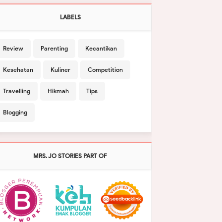
LABELS
Review
Parenting
Kecantikan
Kesehatan
Kuliner
Competition
Travelling
Hikmah
Tips
Blogging
MRS. JO STORIES PART OF