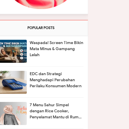
POPULAR POSTS
Waspada! Screen Time Bikin
Mata Minus & Gampang
Lelah
EDC dan Strategi
Menghadapi Perubahan
Perilaku Konsumen Modern
7 Menu Sahur Simpel
dengan Rice Cooker,
Penyelamat Mantu di Rumah
Mertua