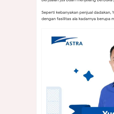
berjualan jus buah menjelang berbuka
Seperti kebanyakan penjual dadakan, Yu
dengan fasilitas ala kadarnya berupa 