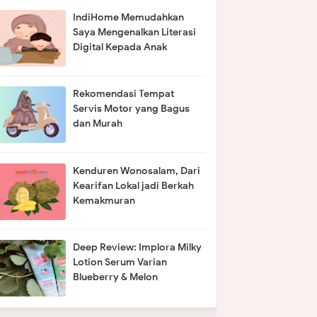
IndiHome Memudahkan
Saya Mengenalkan Literasi
Digital Kepada Anak
Rekomendasi Tempat
Servis Motor yang Bagus
dan Murah
Kenduren Wonosalam, Dari
Kearifan Lokal jadi Berkah
Kemakmuran
Deep Review: Implora Milky
Lotion Serum Varian
Blueberry & Melon