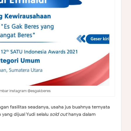
mbar instagram @esgakberes
ngan fasilitas seadanya, usaha jus buahnya ternyata
 yang dijual Yudi selalu
sold out
hanya dalam