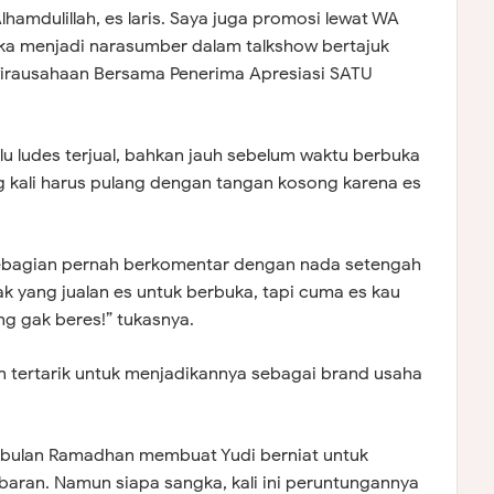
lhamdulillah, es laris. Saya juga promosi lewat WA
etika menjadi narasumber dalam talkshow bertajuk
rausahaan Bersama Penerima Apresiasi SATU
lu ludes terjual, bahkan jauh sebelum waktu berbuka
g kali harus pulang dengan tangan kosong karena es
ebagian pernah berkomentar dengan nada setengah
ak yang jualan es untuk berbuka, tapi cuma es kau
g gak beres!” tukasnya.
 tertarik untuk menjadikannya sebagai brand usaha
 di bulan Ramadhan membuat Yudi berniat untuk
baran. Namun siapa sangka, kali ini peruntungannya