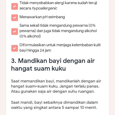
Tidak menyebabkan alergi karena sudah teruji
secara
hypoallergenic
Menawarkan pH seimbang
Sama sekali tidak mengandung pewarna (0%
pewarna) dan juga tidak mengandung alkohol
(0% alkohol)
Diformulasikan untuk menjaga kelembaban kulit
bayi hingga 24 jam
3. Mandikan bayi dengan air
hangat suam kuku
Saat memandikan bayi, mandikanlah dengan air
hangat suam-suam kuku. Jangan terlalu panas.
Atau gunakan saja air dengan suhu ruangan.
Saat mandi, bayi sebaiknya dimandikan dalam
waktu yang singkat antara 5 sampai 10 menit.