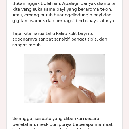
Bukan nggak boleh sih. Apalagi, banyak diantara
kita yang suka sama bayi yang beraroma telon.
Atau, emang butuh buat ngelindungin bayi dari
gigitan nyamuk dan berbagai berbahaya lainnya.
Tapi, kita harus tahu kalau kulit bayi itu
sebenarnya sangat sensitif, sangat tipis, dan
sangat rapuh.
Sehingga, sesuatu yang diberikan secara
berlebihan, meskipun punya beberapa manfaat,