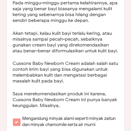
Pada minggu-minggu pertama kelahirannya, apa
saja yang benar bayi biasanya mengalami kulit
kering yang sebenarnya bisa hilang dengan
sendiri beberapa minggu ke depan.
Akan tetapi, kalau kulit bayi terlalu kering, atau
misalnya sampai pecah-pecah, sebaiknya
gunakan cream bayi yang direkomendasikan
atau benar-benar diformulasikan untuk kulit bayi.
Cussons Baby Newborn Cream adalah salah satu
contoh krim bayi yang bisa digunakan untuk
melembabkan kulit dan mengatasi berbagai
masalah kulit pada bayi.
Saya merekomendasikan produk ini karena,
Cussons Baby Newborn Cream ini punya banyak
keunggulan. Misalnya,
Mengandung minyak alami seperti minyak zaitun
dan minyak chamomile serta air murni