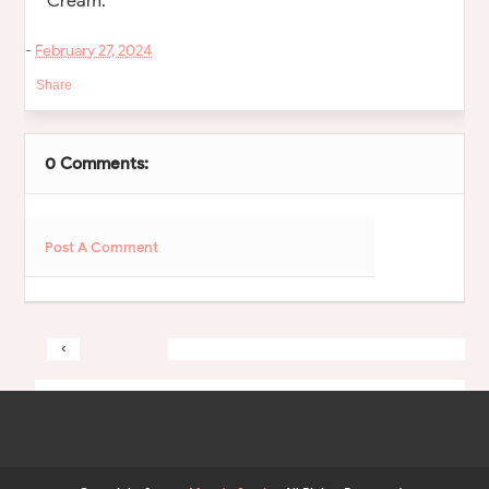
Cream.
-
February 27, 2024
Share
0 Comments:
Post A Comment
‹
&rsaquo
Home
View web version