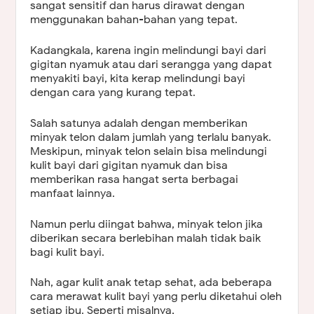
sangat sensitif dan harus dirawat dengan
menggunakan bahan-bahan yang tepat.
Kadangkala, karena ingin melindungi bayi dari
gigitan nyamuk atau dari serangga yang dapat
menyakiti bayi, kita kerap melindungi bayi
dengan cara yang kurang tepat.
Salah satunya adalah dengan memberikan
minyak telon dalam jumlah yang terlalu banyak.
Meskipun, minyak telon selain bisa melindungi
kulit bayi dari gigitan nyamuk dan bisa
memberikan rasa hangat serta berbagai
manfaat lainnya.
Namun perlu diingat bahwa, minyak telon jika
diberikan secara berlebihan malah tidak baik
bagi kulit bayi.
Nah, agar kulit anak tetap sehat, ada beberapa
cara merawat kulit bayi yang perlu diketahui oleh
setiap ibu. Seperti misalnya,