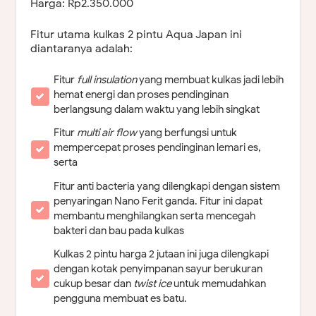
Harga: Rp2.350.000
Fitur utama kulkas 2 pintu Aqua Japan ini
diantaranya adalah:
Fitur
full insulation
yang membuat kulkas jadi lebih
hemat energi dan proses pendinginan
berlangsung dalam waktu yang lebih singkat
Fitur
multi air flow
yang berfungsi untuk
mempercepat proses pendinginan lemari es,
serta
Fitur anti bacteria yang dilengkapi dengan sistem
penyaringan Nano Ferit ganda. Fitur ini dapat
membantu menghilangkan serta mencegah
bakteri dan bau pada kulkas
Kulkas 2 pintu harga 2 jutaan ini juga dilengkapi
dengan kotak penyimpanan sayur berukuran
cukup besar dan
twist ice
untuk memudahkan
pengguna membuat es batu.