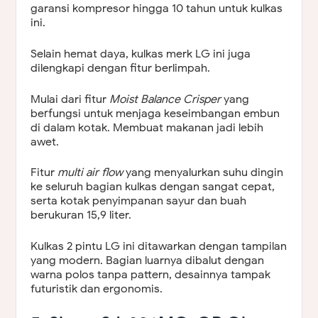
garansi kompresor hingga 10 tahun untuk kulkas
ini.
Selain hemat daya, kulkas merk LG ini juga
dilengkapi dengan fitur berlimpah.
Mulai dari fitur
Moist Balance Crisper
yang
berfungsi untuk menjaga keseimbangan embun
di dalam kotak. Membuat makanan jadi lebih
awet.
Fitur
multi air flow
yang menyalurkan suhu dingin
ke seluruh bagian kulkas dengan sangat cepat,
serta kotak penyimpanan sayur dan buah
berukuran 15,9 liter.
Kulkas 2 pintu LG ini ditawarkan dengan tampilan
yang modern. Bagian luarnya dibalut dengan
warna polos tanpa pattern, desainnya tampak
futuristik dan ergonomis.