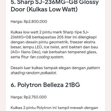
5. Sharp SJ-236MG-GB Glossy
Door (Kulkas Low Watt)
Harga: Rp2.800.000
Kulkas low watt 2 pintu merk Sharp tipe SJ-
236MG-GB berkapasitas 205 liter ini dilengkapi
dengan desain pintu geometrik, freezer ekstra
besar, lampu LED, ice twist, anti bakteri dan bau
(AG+ Nano Deo), rak berbahan tempered glass,
serta fitur
fan cooling system
.
Desain luar kulkas tampak elegan dengan
pattern
shading random polkadot
.
6. Polytron Belleza 21BG
Harga: Rp2.750.000
Kulkas 2 pintu Polytron ini tampil mewah dengan