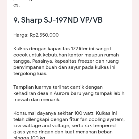
es.
9. Sharp SJ-197ND VP/VB
Harga: Rp2.550.000
Kulkas dengan kapasitas 172 liter ini sangat
cocok untuk kebutuhan kantor maupun rumah
tangga. Pasalnya, kapasitas freezer dan ruang
penyimpanan buah dan sayur pada kulkas ini
tergolong luas.
Tampilan luarnya terlihat cantik dengan
kehadiran desain Aurora baru yang tampak lebih
mewah dan menarik.
Konsumsi dayanya sekitar 100 watt. Kulkas ini
telah dilengkapi dengan fitur fan cooling system,
low wattage and voltage, serta rak tempered
glass yang ringan dan kuat menahan beban
hingga 100 kg.