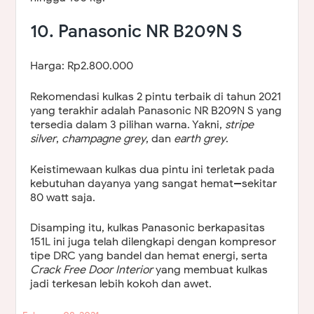
10. Panasonic NR B209N S
Harga: Rp2.800.000
Rekomendasi kulkas 2 pintu terbaik di tahun 2021
yang terakhir adalah Panasonic NR B209N S yang
tersedia dalam 3 pilihan warna. Yakni,
stripe
silver
,
champagne grey
, dan
earth grey
.
Keistimewaan kulkas dua pintu ini terletak pada
kebutuhan dayanya yang sangat hemat--sekitar
80 watt saja.
Disamping itu, kulkas Panasonic berkapasitas
151L ini juga telah dilengkapi dengan kompresor
tipe DRC yang bandel dan hemat energi, serta
Crack Free Door Interior
yang membuat kulkas
jadi terkesan lebih kokoh dan awet.