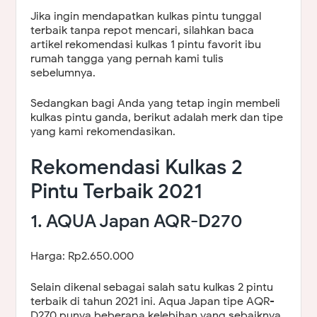
Jika ingin mendapatkan kulkas pintu tunggal
terbaik tanpa repot mencari, silahkan baca
artikel rekomendasi kulkas 1 pintu favorit ibu
rumah tangga yang pernah kami tulis
sebelumnya.
Sedangkan bagi Anda yang tetap ingin membeli
kulkas pintu ganda, berikut adalah merk dan tipe
yang kami rekomendasikan.
Rekomendasi Kulkas 2
Pintu Terbaik 2021
1. AQUA Japan AQR-D270
Harga: Rp2.650.000
Selain dikenal sebagai salah satu kulkas 2 pintu
terbaik di tahun 2021 ini. Aqua Japan tipe AQR-
D270 punya beberapa kelebihan yang sebaiknya