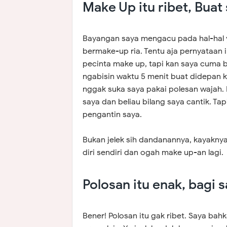
Make Up itu ribet, Buat
Bayangan saya mengacu pada hal-hal 
bermake-up ria. Tentu aja pernyataan 
pecinta make up, tapi kan saya cuma be
ngabisin waktu 5 menit buat didepan k
nggak suka saya pakai polesan wajah. 
saya dan beliau bilang saya cantik. T
pengantin saya.
Bukan jelek sih dandanannya, kayaknya
diri sendiri dan ogah make up-an lagi.
Polosan itu enak, bagi 
Bener! Polosan itu gak ribet. Saya bah