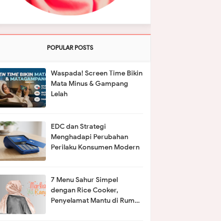
POPULAR POSTS
Waspada! Screen Time Bikin
Mata Minus & Gampang
Lelah
EDC dan Strategi
Menghadapi Perubahan
Perilaku Konsumen Modern
7 Menu Sahur Simpel
dengan Rice Cooker,
Penyelamat Mantu di Rumah
Mertua