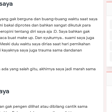
 saya
yang gak berguna dan buang-buang waktu saat saya
ini bakal diprotes dan bahkan sangat dikutuk para
ropini tentang diri saya aja :D. Saya bahkan gak
aca buat make up. Dan syukurnya.. suami saya juga
Meski dulu waktu saya dirias saat hari pernikahan
api kayaknya saya juga trauma sama dandanan
 ada yang salah gitu, akhirnya saya jadi marah sama
saya
kan gak pengen dilihat atau dibilang cantik sama