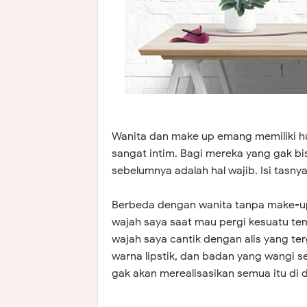
Wanita dan make up emang memiliki hu
sangat intim. Bagi mereka yang gak b
sebelumnya adalah hal wajib. Isi tasny
Berbeda dengan wanita tanpa make-up
wajah saya saat mau pergi kesuatu te
wajah saya cantik dengan alis yang t
warna lipstik, dan badan yang wangi s
gak akan merealisasikan semua itu di 