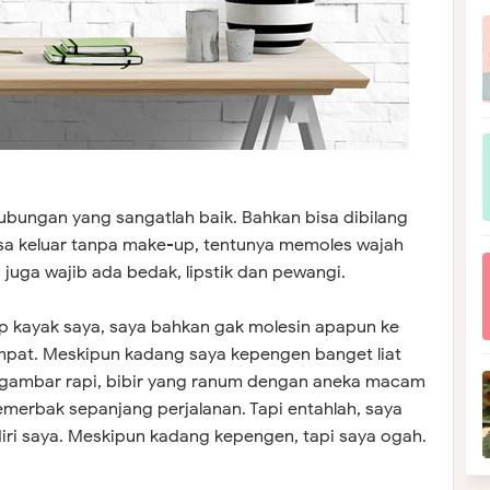
bungan yang sangatlah baik. Bahkan bisa dibilang
isa keluar tanpa make-up, tentunya memoles wajah
a juga wajib ada bedak, lipstik dan pewangi.
 kayak saya, saya bahkan gak molesin apapun ke
mpat. Meskipun kadang saya kepengen banget liat
ergambar rapi, bibir yang ranum dengan aneka macam
emerbak sepanjang perjalanan. Tapi entahlah, saya
diri saya. Meskipun kadang kepengen, tapi saya ogah.