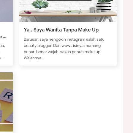
Ya.. Saya Wanita Tanpa Make Up
ar
Barusan saya nengokin instagram salah satu
ua,
beauty blogger. Dan wow.. isinya memang
h
benar-benar wajah-wajah penuh make up.
a…
Wajahnya…