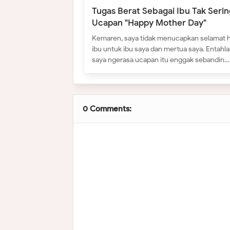
Tugas Berat Sebagai Ibu Tak Seri
Ucapan "Happy Mother Day"
Kemaren, saya tidak menucapkan selamat h
ibu untuk ibu saya dan mertua saya. Entahla
saya ngerasa ucapan itu enggak sebandin…
0 Comments: