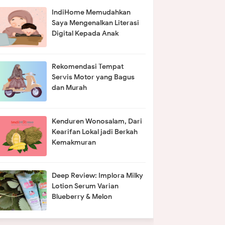
IndiHome Memudahkan
Saya Mengenalkan Literasi
Digital Kepada Anak
Rekomendasi Tempat
Servis Motor yang Bagus
dan Murah
Kenduren Wonosalam, Dari
Kearifan Lokal jadi Berkah
Kemakmuran
Deep Review: Implora Milky
Lotion Serum Varian
Blueberry & Melon