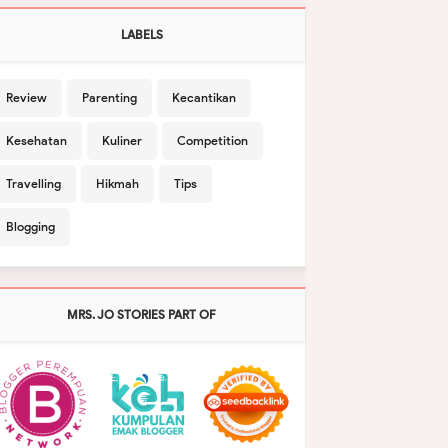
LABELS
Review
Parenting
Kecantikan
Kesehatan
Kuliner
Competition
Travelling
Hikmah
Tips
Blogging
MRS. JO STORIES PART OF