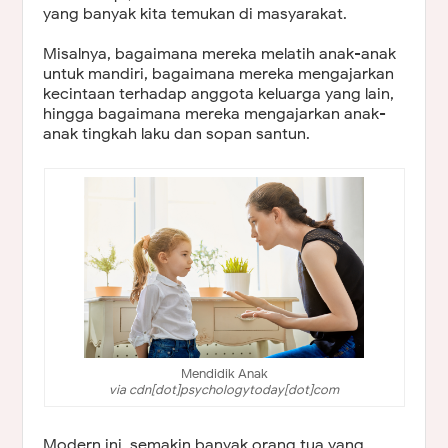
yang banyak kita temukan di masyarakat.
Misalnya, bagaimana mereka melatih anak-anak
untuk mandiri, bagaimana mereka mengajarkan
kecintaan terhadap anggota keluarga yang lain,
hingga bagaimana mereka mengajarkan anak-
anak tingkah laku dan sopan santun.
Mendidik Anak
via cdn[dot]psychologytoday[dot]com
Modern ini, semakin banyak orang tua yang