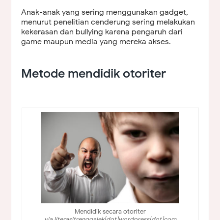
Anak-anak yang sering menggunakan gadget,
menurut penelitian cenderung sering melakukan
kekerasan dan bullying karena pengaruh dari
game maupun media yang mereka akses.
Metode mendidik otoriter
Mendidik secara otoriter
via literasitrenggalek[dot]wordpress[dot]com