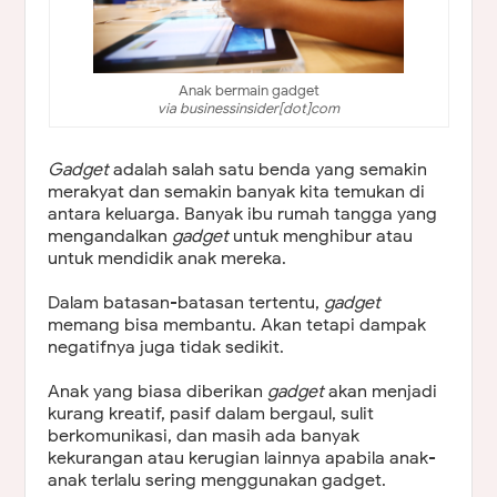
Anak bermain gadget
via businessinsider[dot]com
Gadget
adalah salah satu benda yang semakin
merakyat dan semakin banyak kita temukan di
antara keluarga. Banyak ibu rumah tangga yang
mengandalkan
gadget
untuk menghibur atau
untuk mendidik anak mereka.
Dalam batasan-batasan tertentu,
gadget
memang bisa membantu. Akan tetapi dampak
negatifnya juga tidak sedikit.
Anak yang biasa diberikan
gadget
akan menjadi
kurang kreatif, pasif dalam bergaul, sulit
berkomunikasi, dan masih ada banyak
kekurangan atau kerugian lainnya apabila anak-
anak terlalu sering menggunakan gadget.