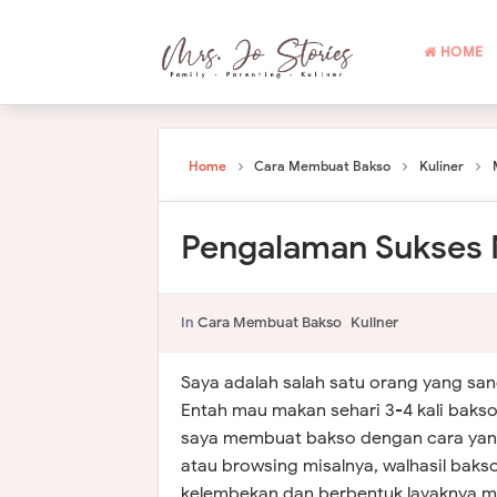
HOME
Home
Cara Membuat Bakso
Kuliner
Pengalaman Sukses 
In
Cara Membuat Bakso
Kuliner
Saya adalah salah satu orang yang san
Entah mau makan sehari 3-4 kali bakso
saya membuat bakso dengan cara yang
atau browsing misalnya, walhasil bakso
kelembekan dan berbentuk layaknya 