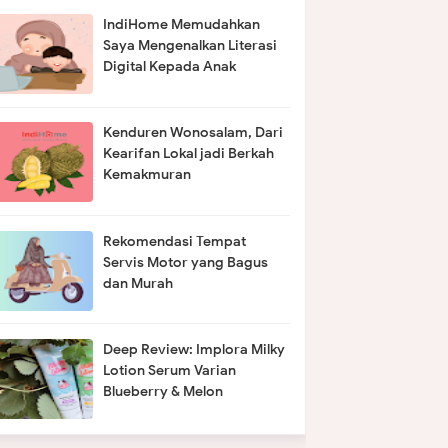
IndiHome Memudahkan
Saya Mengenalkan Literasi
Digital Kepada Anak
Kenduren Wonosalam, Dari
Kearifan Lokal jadi Berkah
Kemakmuran
Rekomendasi Tempat
Servis Motor yang Bagus
dan Murah
Deep Review: Implora Milky
Lotion Serum Varian
Blueberry & Melon