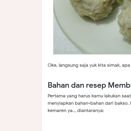
Oke, langsung saja yuk kita simak, ap
Bahan dan resep Memb
Pertama yang harus kamu lakukan saa
menyiapkan bahan-bahan dari bakso. D
kemaren ya.., diantaranya: