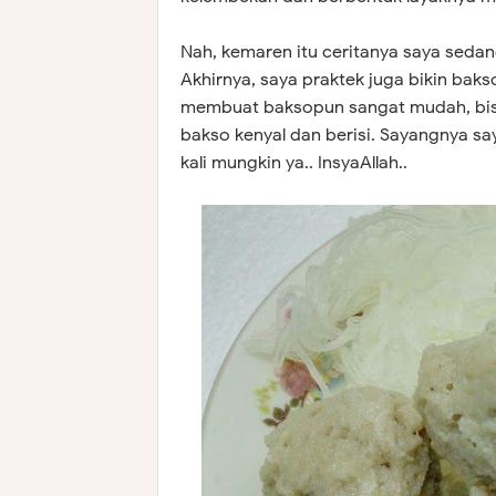
Nah, kemaren itu ceritanya saya sedang
Akhirnya, saya praktek juga bikin bak
membuat baksopun sangat mudah, bisa
bakso kenyal dan berisi. Sayangnya sa
kali mungkin ya.. InsyaAllah..