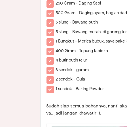
250 Gram - Daging Sapi
500 Gram - Daging ayam, bagian da
5 siung - Bawang putih
5 siung - Bawang merah, di goreng ter
1 Bungkus - Merica bubuk, saya pake 
400 Gram - Tepung tapioka
4 butir putih telur
3 sendok - garam
2 sendok - Gula
1 sendok - Baking Powder
Sudah siap semua bahannya, nanti aka
ya.. jadi jangan khawatir :).