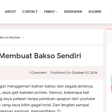
ABOUT
CONTACT
FAMILY
KESEHATAN
KULINER
Mrs Jo Kitchen
Membuat Bakso Sendiri
1 Comment
Published On
October 07, 2016
gat menggemari kuliner bakso dan segala jenisnya.
, saya gak bakalan protes. Namun, beberapa kali
 saya pelajari tanpa panduan apapun dari youtube
 yang saya bikin gagal total. Dari lengket sampai
makanan sampah, menyedihkan :D.