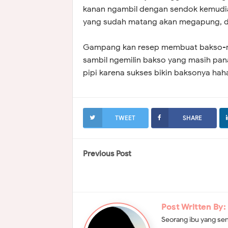
kanan ngambil dengan sendok kemudia
yang sudah matang akan megapung, d
Gampang kan resep membuat bakso-nya
sambil ngemilin bakso yang masih pana
pipi karena sukses bikin baksonya haha
TWEET
SHARE
Previous Post
Post Written By:
Seorang ibu yang sen