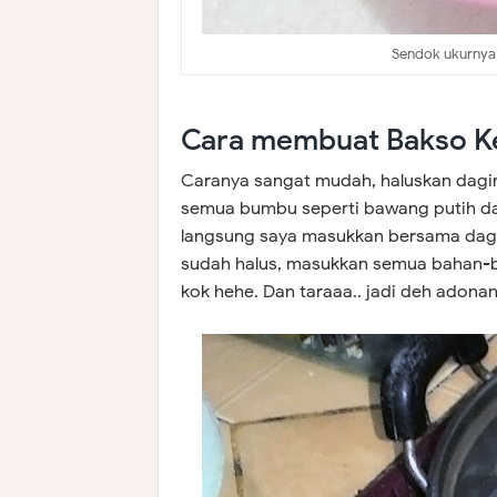
Sendok ukurnya, 
Cara membuat Bakso K
Caranya sangat mudah, haluskan dagin
semua bumbu seperti bawang putih d
langsung saya masukkan bersama dagin
sudah halus, masukkan semua bahan-ba
kok hehe. Dan taraaa.. jadi deh adona