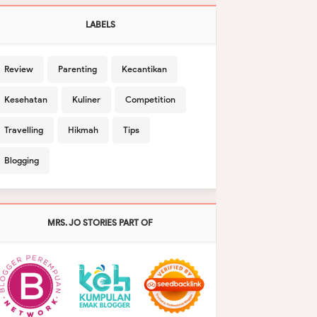
LABELS
Review
Parenting
Kecantikan
Kesehatan
Kuliner
Competition
Travelling
Hikmah
Tips
Blogging
MRS. JO STORIES PART OF