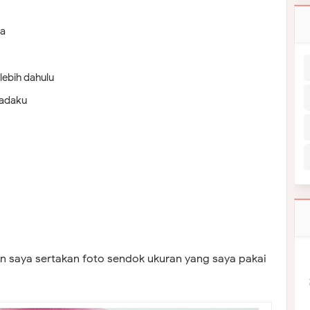
da
lebih dahulu
ladaku
n saya sertakan foto sendok ukuran yang saya pakai