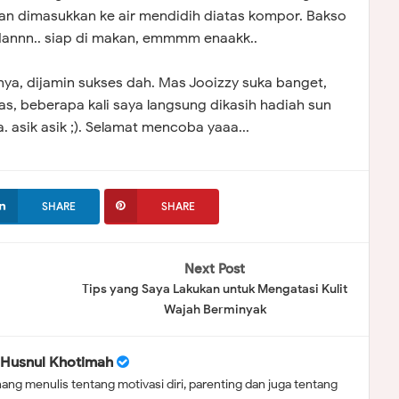
n dimasukkan ke air mendidih diatas kompor. Bakso
annn.. siap di makan, emmmm enaakk..
, dijamin sukses dah. Mas Jooizzy suka banget,
s, beberapa kali saya langsung dikasih hadiah sun
. asik asik ;). Selamat mencoba yaaa...
SHARE
SHARE
Next Post
Tips yang Saya Lakukan untuk Mengatasi Kulit
Wajah Berminyak
Husnul Khotimah
ang menulis tentang motivasi diri, parenting dan juga tentang