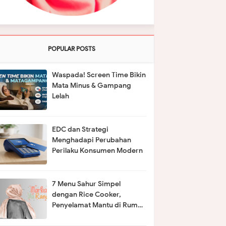
POPULAR POSTS
Waspada! Screen Time Bikin
Mata Minus & Gampang
Lelah
EDC dan Strategi
Menghadapi Perubahan
Perilaku Konsumen Modern
7 Menu Sahur Simpel
dengan Rice Cooker,
Penyelamat Mantu di Rumah
Mertua