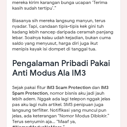
mereka kirim karangan bunga ucapan ‘Terima
kasih sudah tertipu’.”
Biasanya sih mereka langsung manyun, terus
nyadar. Tapi, candaan tipis-tipis kek gini tuh
kadang lebih nancep daripada ceramah panjang
lebar. Soalnya kalau udah kejadian, bukan cuma
saldo yang menyusut, harga diri juga ikut
menipis kayak isi dompet di tanggal tua.
Pengalaman Pribadi Pakai
Anti Modus Ala IM3
Sejak pakai fitur
IM3 Scam Protection
dan
IM3
Spam Protection
, nomor bisnis aku jadi jauh
lebih adem. Nggak ada lagi telepon nggak jelas
pas aku lagi nulis artikel. SMS penipuan juga
langsung terfilter. Notifikasi yang muncul pun
jelas, ada keterangan “Nomor Modus Diblokir.”
Terus senyumin aja... “Maaf ya,