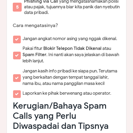
Phishing via Call
yang mengatasnamakan polisi
atau pajak, tujuannya biar kita panik dan nyebutin
data pribadi.
Cara mengatasinya?
Jangan angkat nomor asing yang nggak dikenal.
Pakai fitur
Blokir Telepon Tidak Dikenal
atau
Spam Filter
. Ini nanti akan saya jelaskan di bawah
lebih lanjut.
Jangan kasih info pribadi ke siapa pun. Terutama
yang berkaitan dengan tempat tanggal lahir,
nama ibu, atau nama panggilan masa kecil
Laporkan ke pihak berwenang atau operator.
Kerugian/Bahaya Spam
Calls yang Perlu
Diwaspadai dan Tipsnya