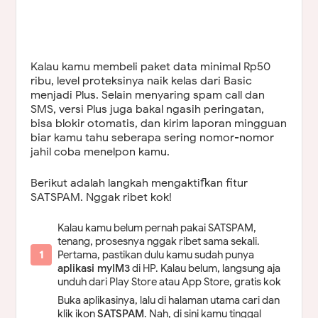
Kalau kamu membeli paket data minimal Rp50
ribu, level proteksinya naik kelas dari Basic
menjadi Plus. Selain menyaring spam call dan
SMS, versi Plus juga bakal ngasih peringatan,
bisa blokir otomatis, dan kirim laporan mingguan
biar kamu tahu seberapa sering nomor-nomor
jahil coba menelpon kamu.
Berikut adalah langkah mengaktifkan fitur
SATSPAM. Nggak ribet kok!
Kalau kamu belum pernah pakai SATSPAM,
tenang, prosesnya nggak ribet sama sekali.
Pertama, pastikan dulu kamu sudah punya
aplikasi myIM3
di HP. Kalau belum, langsung aja
unduh dari Play Store atau App Store, gratis kok
Buka aplikasinya, lalu di halaman utama cari dan
klik ikon
SATSPAM
. Nah, di sini kamu tinggal