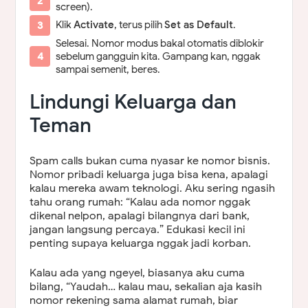
screen).
Klik
Activate
, terus pilih
Set as Default
.
Selesai. Nomor modus bakal otomatis diblokir
sebelum gangguin kita. Gampang kan, nggak
sampai semenit, beres.
Lindungi Keluarga dan
Teman
Spam calls bukan cuma nyasar ke nomor bisnis.
Nomor pribadi keluarga juga bisa kena, apalagi
kalau mereka awam teknologi. Aku sering ngasih
tahu orang rumah: “Kalau ada nomor nggak
dikenal nelpon, apalagi bilangnya dari bank,
jangan langsung percaya.” Edukasi kecil ini
penting supaya keluarga nggak jadi korban.
Kalau ada yang ngeyel, biasanya aku cuma
bilang, “Yaudah… kalau mau, sekalian aja kasih
nomor rekening sama alamat rumah, biar