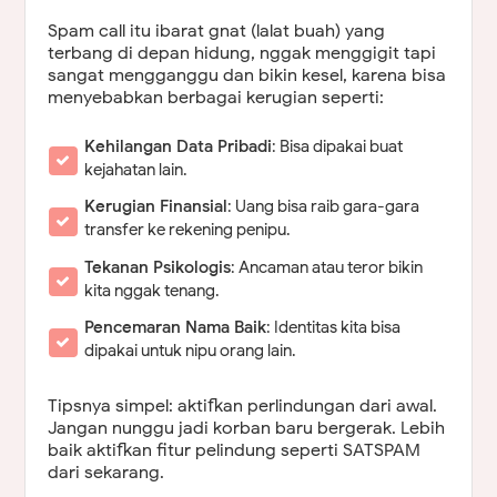
Spam call itu ibarat gnat (lalat buah) yang
terbang di depan hidung, nggak menggigit tapi
sangat mengganggu dan bikin kesel, karena bisa
menyebabkan berbagai kerugian seperti:
Kehilangan Data Pribadi
: Bisa dipakai buat
kejahatan lain.
Kerugian Finansial
: Uang bisa raib gara-gara
transfer ke rekening penipu.
Tekanan Psikologis
: Ancaman atau teror bikin
kita nggak tenang.
Pencemaran Nama Baik
: Identitas kita bisa
dipakai untuk nipu orang lain.
Tipsnya simpel: aktifkan perlindungan dari awal.
Jangan nunggu jadi korban baru bergerak. Lebih
baik aktifkan fitur pelindung seperti SATSPAM
dari sekarang.