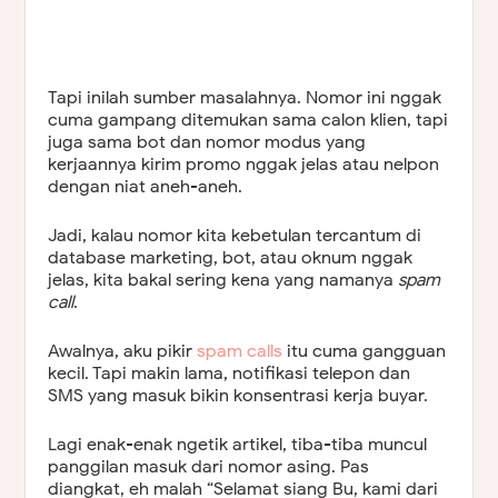
Tapi inilah sumber masalahnya. Nomor ini nggak
cuma gampang ditemukan sama calon klien, tapi
juga sama bot dan nomor modus yang
kerjaannya kirim promo nggak jelas atau nelpon
dengan niat aneh-aneh.
Jadi, kalau nomor kita kebetulan tercantum di
database marketing, bot, atau oknum nggak
jelas, kita bakal sering kena yang namanya
spam
call
.
Awalnya, aku pikir
spam calls
itu cuma gangguan
kecil. Tapi makin lama, notifikasi telepon dan
SMS yang masuk bikin konsentrasi kerja buyar.
Lagi enak-enak ngetik artikel, tiba-tiba muncul
panggilan masuk dari nomor asing. Pas
diangkat, eh malah “Selamat siang Bu, kami dari