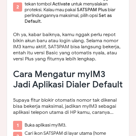
tekan tombol
Activate
untuk menyalakan
proteksi. Kalau mau pakai
SATSPAM Plus
biar
perlindungannya maksimal, pilih opsi
Set as
Default
.
Oh ya, kabar baiknya, kamu nggak perlu repot
bikin akun baru atau login ulang. Selama nomor
IM3 kamu aktif, SATSPAM bisa langsung bekerja,
entah itu versi Basic yang otomatis nyala, atau
versi Plus yang fiturnya lebih lengkap.
Cara Mengatur myIM3
Jadi Aplikasi Dialer Default
Supaya fitur blokir otomatis nomor tak dikenal
bisa bekerja maksimal, jadikan myIM3 sebagai
aplikasi telepon utama di HP kamu, caranya...
Buka aplikasi myIM3.
Cari ikon SATSPAM di layar utama (home